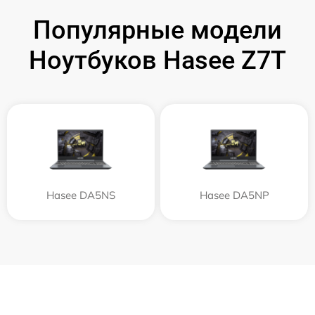
Популярные модели
Ноутбуков Hasee Z7T
Hasee DA5NS
Hasee DA5NP