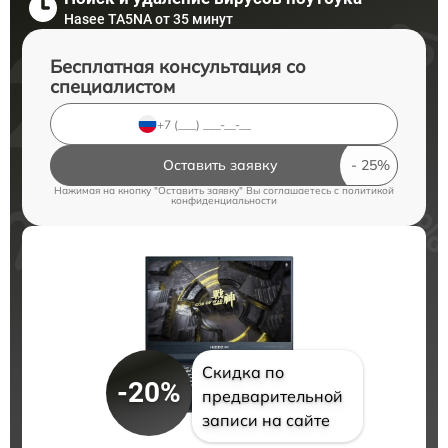
Hasee TA5NA от 35 минут
Бесплатная консультация со
специалистом
Оставить заявку
Нажимая на кнопку "Оставить заявку" Вы соглашаетесь c
политикой
конфиденциальности
Скидка по
-20%
предварительной
записи на сайте