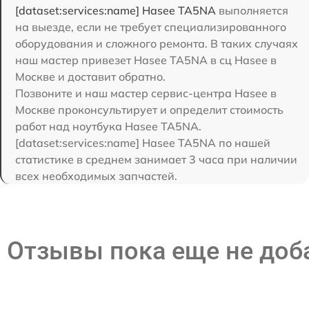
[dataset:services:name] Hasee TA5NA
выполняется
на выезде, если не требует специализированного
оборудования и сложного ремонта. В таких случаях
наш мастер привезет Hasee TA5NA в сц Hasee в
Москве и доставит обратно.
Позвоните и наш мастер сервис-центра Hasee в
Москве проконсультирует и определит стоимость
работ над ноутбука Hasee TA5NA.
[dataset:services:name] Hasee TA5NA по нашей
статистике в среднем занимает 3 часа при наличии
всех необходимых запчастей.
Отзывы пока еще не до