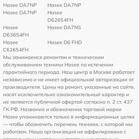
Hasee DA7NP
Hasee DA7NP
Hasee DA7NP
Hasee
D62654FH
Hasee
Hasee DA7NS
D63654FH
Hasee
Hasee D6 FHD
C62654FH
Мы занимаемся ремонтом и техническим
обслуживанием техники Hasee по истечении
гарантийного периода. Наш центр в Москве работает
независимо и не имеет официальной авторизации от
производителя. Цены на ремонт, указанные на сайте,
носят исключительно ознакомительный характер и
не являются публичной офертой согласно п. 2 ст. 437
ГК РФ. Названия и обозначения торговой марки
Hasee упоминаются только в информационных целях
— чтобы обозначить перечень техники, с которой мы
работаем. Наша организация не аффилирована с