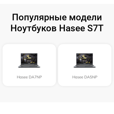
Популярные модели
Ноутбуков Hasee S7T
Hasee DA7NP
Hasee DA5NP