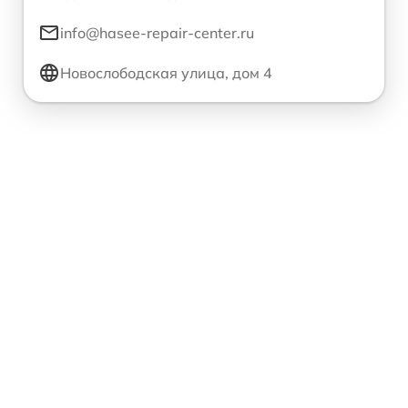
info@hasee-repair-center.ru
Новослободская улица, дом 4