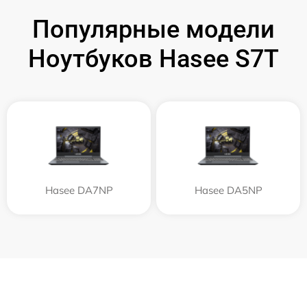
Популярные модели
Ноутбуков Hasee S7T
Hasee DA7NP
Hasee DA5NP