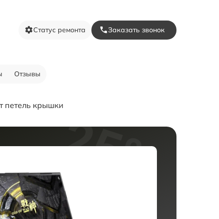
Статус ремонта
Заказать звонок
ы
Отзывы
т петель крышки