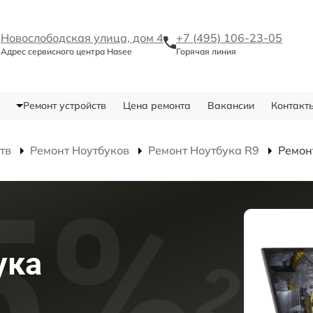
Новослободская улица, дом 4
+7 (495) 106-23-05
Адрес сервисного центра Hasee
Горячая линия
Ремонт устройств
Цена ремонта
Вакансии
Контакт
тв
Ремонт Ноутбуков
Ремонт Ноутбука R9
Ремон
ука