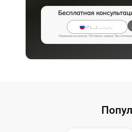
Бесплатная консультац
Нажимая на кнопку "Оставить заявку" Вы соглаш
Попул