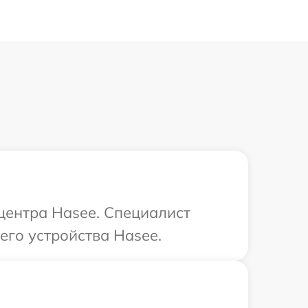
 центра Hasee. Специалист
его устройства Hasee.