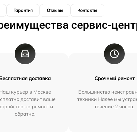
Гарантия
Отзывы
Контакты
реимущества сервис-цент
Бесплатная доставка
Срочный ремонт
Наш курьер в Москве
Большинство неисправн
сплатно доставит ваше
техники Hasee мы устра
стройство на ремонт и
течение 2 часов.
обратно.