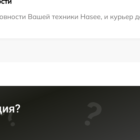
сти
овности Вашей техники Hasee, и курьер до
ция?