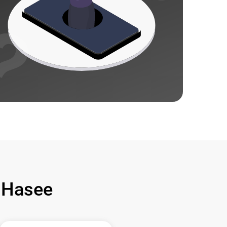
 Hasee