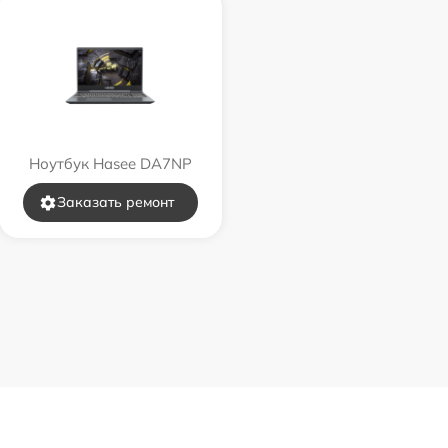
Ноутбук Hasee DA7NP
Заказать ремонт