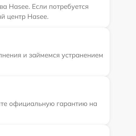
ва Hasee. Если потребуется
й центр Hasee.
олнения и займемся устранением
ите официальную гарантию на