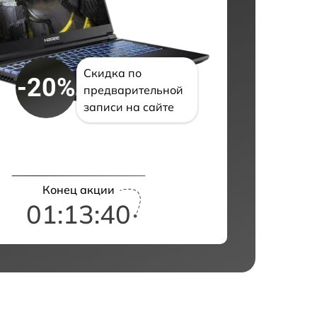
Скидка по
-20%
предварительной
записи на сайте
Конец акции
01:13:39