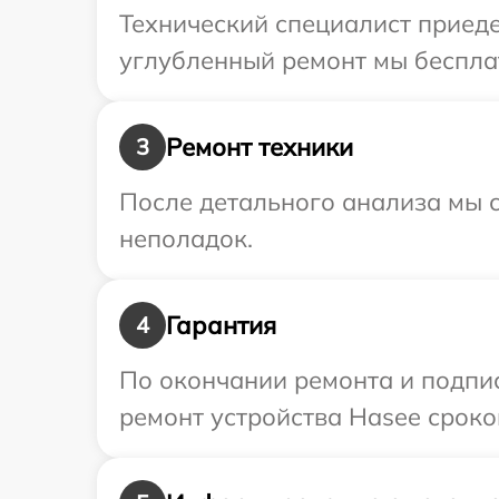
Технический специалист приеде
углубленный ремонт мы бесплат
Ремонт техники
3
После детального анализа мы с
неполадок.
Гарантия
4
По окончании ремонта и подпи
ремонт устройства Hasee сроко