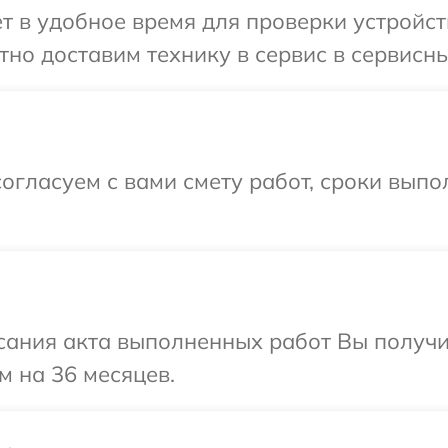
т в удобное время для проверки устройст
но доставим технику в сервис в сервисны
огласуем с вами смету работ, сроки вып
сания акта выполненных работ Вы получ
м на 36 месяцев.