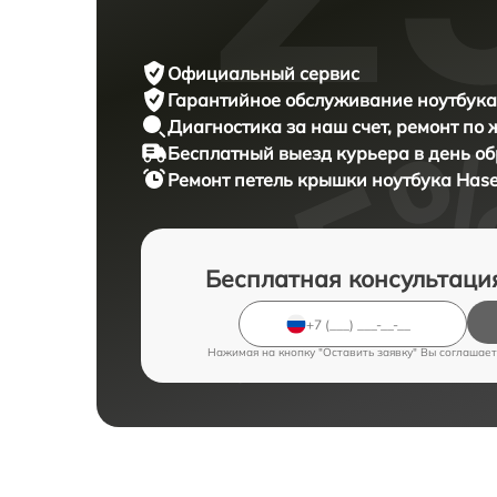
Официальный сервис
Гарантийное обслуживание
ноутбука
Диагностика за наш счет,
ремонт по
Бесплатный выезд курьера
в день о
Ремонт петель крышки ноутбука
Hase
Бесплатная консультаци
Нажимая на кнопку "Оставить заявку" Вы соглашает