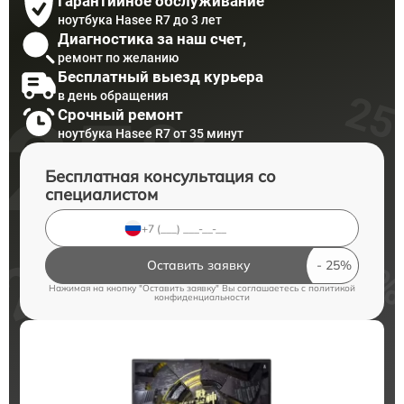
Гарантийное обслуживание
ноутбука Hasee R7 до 3 лет
Диагностика за наш счет,
ремонт по желанию
Бесплатный выезд курьера
в день обращения
Срочный ремонт
ноутбука Hasee R7 от 35 минут
Бесплатная консультация со
специалистом
Оставить заявку
Нажимая на кнопку "Оставить заявку" Вы соглашаетесь c
политикой
конфиденциальности