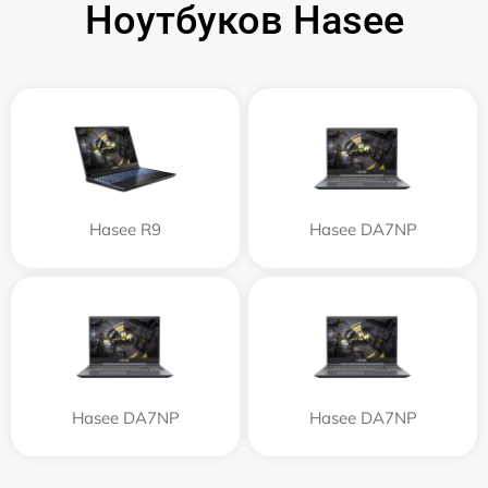
Ноутбуков Hasee
Hasee R9
Hasee DA7NP
Hasee DA7NP
Hasee DA7NP