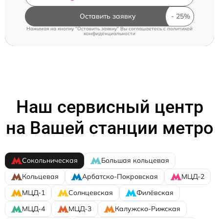
Оставить заявку
Нажимая на кнопку "Оставить заявку" Вы соглашаетесь c
политикой
конфиденциальности
Наш сервисный центр
на Вашей станции метро
Сокольническая
Большая кольцевая
Кольцевая
Арбатско-Покровская
МЦД-2
МЦД-1
Солнцевская
Филёвская
МЦД-4
МЦД-3
Калужско-Рижская