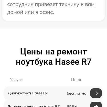
сотрудник привезет технику к вам
домой или в офис.
Цены на ремонт
ноутбука Hasee R7
Услуга
Цена
Диагностика Hasee R7
бесплатно
Замена термопасты Hasee R7
695 р