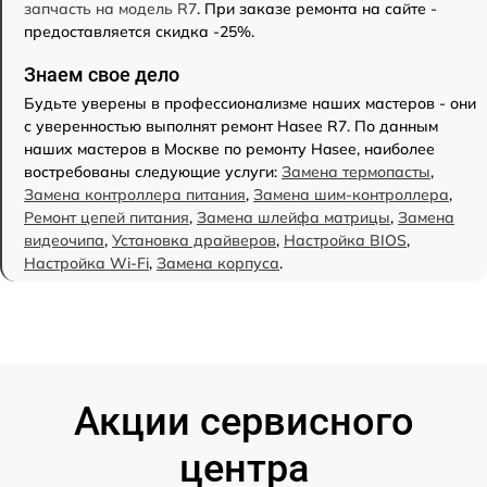
запчасть на модель R7
. При заказе ремонта на сайте -
предоставляется скидка -25%.
Знаем свое дело
Будьте уверены в профессионализме наших мастеров - они
с уверенностью выполнят ремонт Hasee R7. По данным
наших мастеров в Москве по ремонту Hasee, наиболее
востребованы следующие услуги:
Замена термопасты
,
Замена контроллера питания
,
Замена шим-контроллера
,
Ремонт цепей питания
,
Замена шлейфа матрицы
,
Замена
видеочипа
,
Установка драйверов
,
Настройка BIOS
,
Настройка Wi-Fi
,
Замена корпуса
.
Акции сервисного
центра