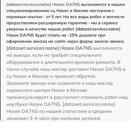
[dataset:services:name] Hasee DA7NS
выполняется в нашем
специализированном сц Hasee в Москве мастерами с
огромным опытом - от 5 лет. На все виды работ и запчасти
предоставляем расширенную гарантию - мы в сервисе
уверены в качестве наших работ. [dataset:services:name]
Hasee DA7NS будет стоить на -15% дешевле при
оформлении заказа на сайте через форму заказа звонка.
[dataset:services:name] Hasee DA7NS
выполняется
на выезде, если не требует специального
оборудования и длительного времени ремонта. В
таких случаях наш мастер доставит Hasee DA7NS в
сц Hasee в Москве и привезет обратно.
Закажите звонок или позвоните и наш мастер
сервисного центра Hasee в Москве
проконсультирует и рассчитает стоимость работ над
ноутбука Hasee DA7NS. [dataset:services:name]
Hasee DA7NS по нашей статистике в среднем
занимает 3-4 часа при наличии деталей.