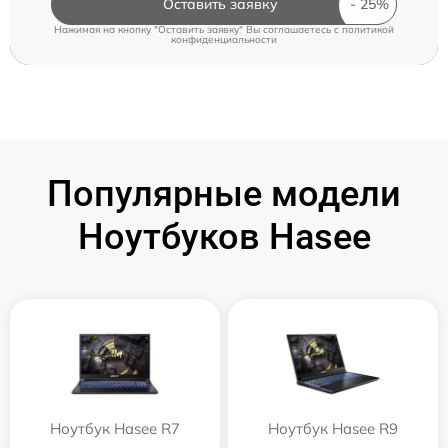
Оставить заявку
Нажимая на кнопку "Оставить заявку" Вы соглашаетесь c
политикой
конфиденциальности
Популярные модели
Ноутбуков Hasee
Ноутбук Hasee R7
Ноутбук Hasee R9