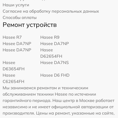
Наши услуги
Согласие на обработку персональных данных
Способы оплаты
Ремонт устройств
Hasee R7
Hasee R9
Hasee DA7NP
Hasee DA7NP
Hasee DA7NP
Hasee
D62654FH
Hasee
Hasee DA7NS
D63654FH
Hasee
Hasee D6 FHD
C62654FH
Мы занимаемся ремонтом и техническим
обслуживанием техники Hasee по истечении
гарантийного периода. Наш центр в Москве работает
независимо и не имеет официальной авторизации от
производителя. Цены на ремонт, указанные на сайте,