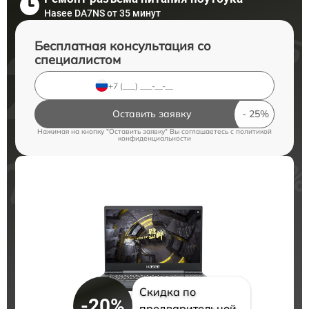
Hasee DA7NS от 35 минут
Бесплатная консультация со
специалистом
Оставить заявку
Нажимая на кнопку "Оставить заявку" Вы соглашаетесь c
политикой
конфиденциальности
Скидка по
-20%
предварительной