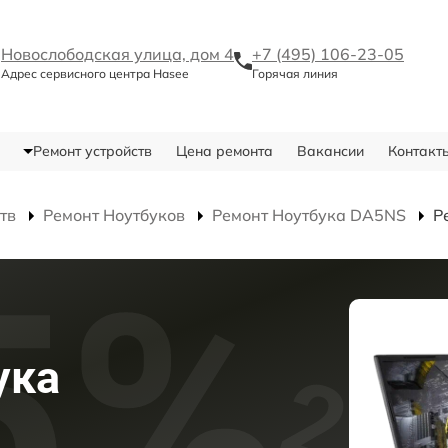
Новослободская улица, дом 4
+7 (495) 106-23-05
Адрес сервисного центра Hasee
Горячая линия
Ремонт устройств
Цена ремонта
Вакансии
Контакт
тв
Ремонт Ноутбуков
Ремонт Ноутбука DA5NS
Р
ука