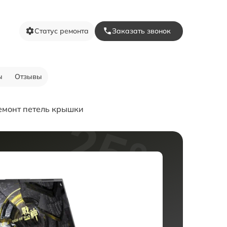
Статус ремонта
Заказать звонок
ы
Отзывы
емонт петель крышки