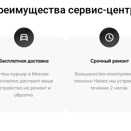
реимущества сервис-цент
Бесплатная доставка
Срочный ремонт
Наш курьер в Москве
Большинство неисправн
сплатно доставит ваше
техники Hasee мы устра
стройство на ремонт и
течение 2 часов.
обратно.