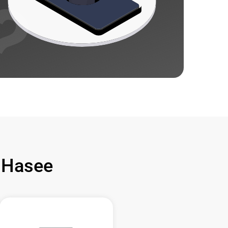
 Hasee