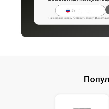
Нажимая на кнопку "Оставить заявку" Вы соглаш
Попул