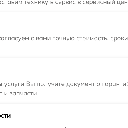
ставим технику в сервис в сервисный цен
огласуем с вами точную стоимость, срок
ы услуги Вы получите документ о гарант
 и запчасти.
сти