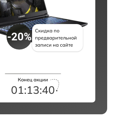
Скидка по
-20%
предварительной
записи на сайте
Конец акции
01:13:39