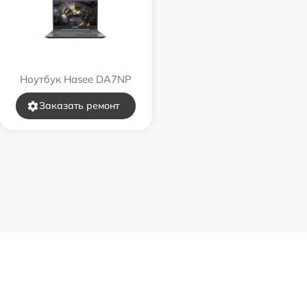
Ноутбук Hasee DA7NP
Заказать ремонт