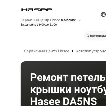
Сервисный центр Hasee
в Москве
Ежедневно с 9:00 до 21:00
О компании
Сервисный центр Hasee
Каталог устройс
Ремонт петель
крышки ноутб
Hasee DA5NS