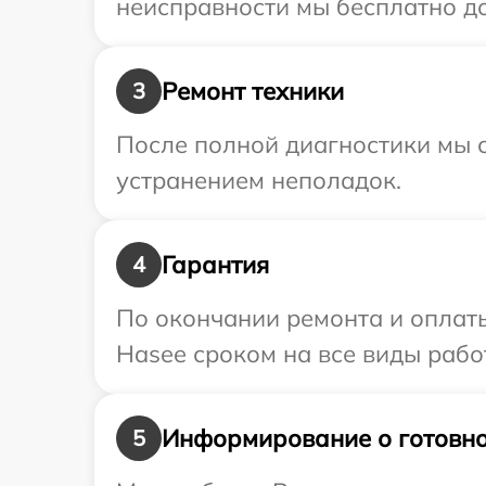
неисправности мы бесплатно до
Ремонт техники
3
После полной диагностики мы с
устранением неполадок.
Гарантия
4
По окончании ремонта и оплат
Hasee сроком на все виды работ
Информирование о готовно
5