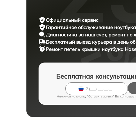
Официальный сервис
Гарантийное обслуживание
ноутбука
Диагностика за наш счет,
ремонт по
Бесплатный выезд курьера
в день о
Ремонт петель крышки ноутбука
Hase
Бесплатная консультаци
Нажимая на кнопку "Оставить заявку" Вы соглашает