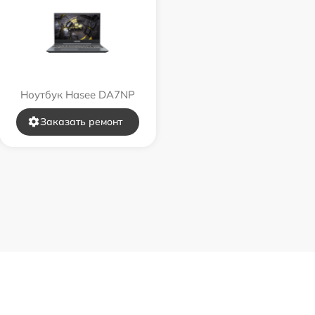
Ноутбук Hasee DA7NP
Заказать ремонт