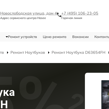
Новослободская улица, дом 4
+7 (495) 106-23-05
Адрес сервисного центра Hasee
Горячая линия
Ремонт устройств
Цена ремонта
Вакансии
Контакт
тв
Ремонт Ноутбуков
Ремонт Ноутбука D63654FH
ука
FH