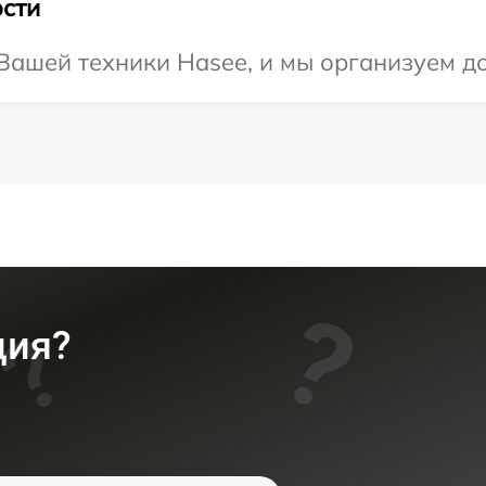
сти
ашей техники Hasee, и мы организуем до
ция?