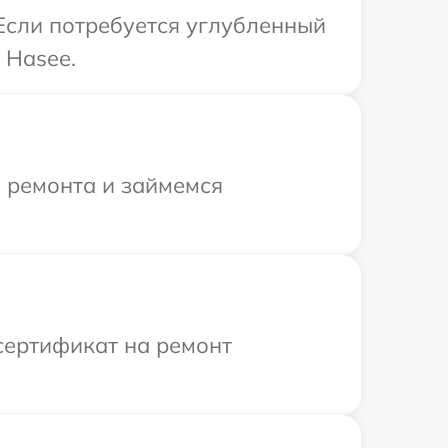
Если потребуется углубленный
 Hasee.
я ремонта и займемся
сертификат на ремонт