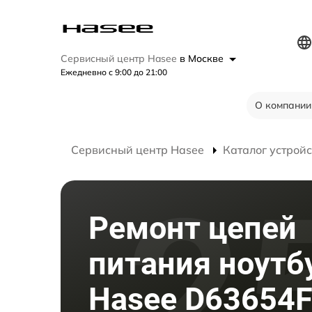
Сервисный центр Hasee
в Москве
Ежедневно с 9:00 до 21:00
О компании
Сервисный центр Hasee
Каталог устройс
Ремонт цепей
питания ноутб
Hasee D63654