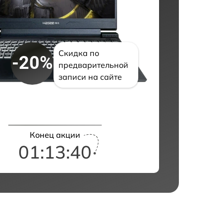
Скидка по
-20%
предварительной
записи на сайте
Конец акции
01:13:38