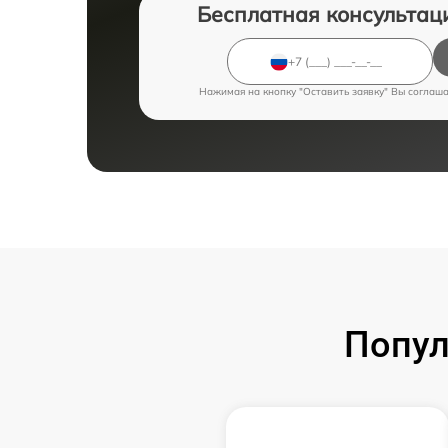
Бесплатная консультац
Нажимая на кнопку "Оставить заявку" Вы соглаш
Попул