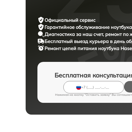
Официальный сервис
Гарантийное обслуживание
ноутбука
Диагностика за наш счет,
ремонт по
Бесплатный выезд курьера
в день о
Ремонт цепей питания ноутбука
Hase
Бесплатная консультаци
Нажимая на кнопку "Оставить заявку" Вы соглашает