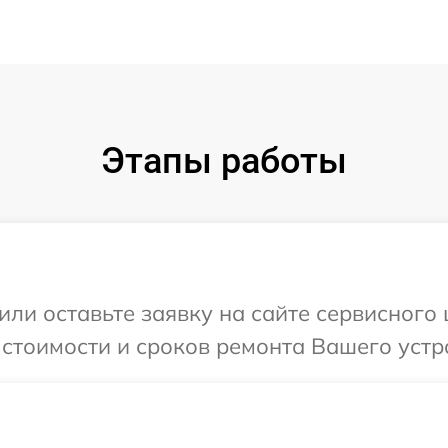
Этапы работы
или оставьте заявку на сайте сервисного
 стоимости и сроков ремонта Вашего устр