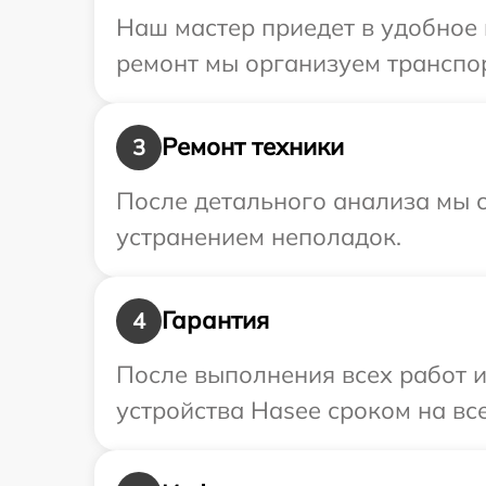
Наш мастер приедет в удобное 
ремонт мы организуем транспор
Ремонт техники
3
После детального анализа мы с
устранением неполадок.
Гарантия
4
После выполнения всех работ 
устройства Hasee сроком на все