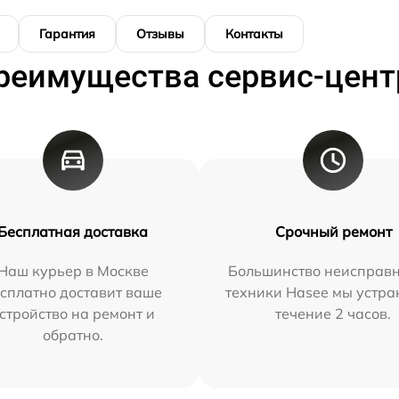
Гарантия
Отзывы
Контакты
реимущества сервис-цент
Бесплатная доставка
Срочный ремонт
Наш курьер в Москве
Большинство неисправн
сплатно доставит ваше
техники Hasee мы устра
стройство на ремонт и
течение 2 часов.
обратно.