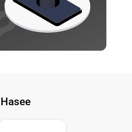
 Hasee