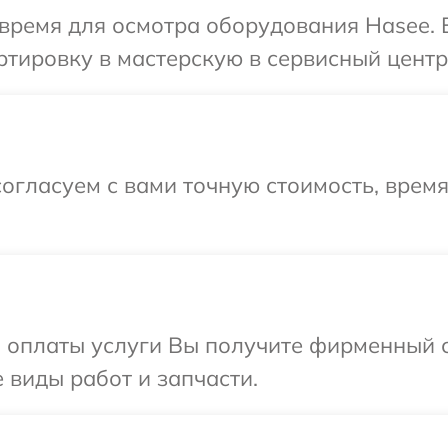
время для осмотра оборудования Hasee. 
тировку в мастерскую в сервисный центр
огласуем с вами точную стоимость, врем
и оплаты услуги Вы получите фирменный 
 виды работ и запчасти.