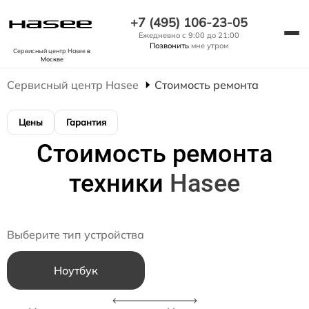
+7 (495) 106-23-05
Ежедневно с 9:00 до 21:00
Позвонить
мне утром
Сервисный центр Hasee
в
Москве
Сервисный центр Hasee
Стоимость ремонта
Цены
Гарантия
Стоимость ремонта
техники
Hasee
Выберите тип устройства
Ноутбук