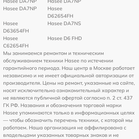
Hasee DA7NP
Hasee DA7NP
Hasee DA7NP
Hasee
D62654FH
Hasee
Hasee DA7NS
D63654FH
Hasee
Hasee D6 FHD
C62654FH
Мы занимаемся ремонтом и техническим
обслуживанием техники Hasee по истечении
гарантийного периода. Наш центр в Москве работает
независимо и не имеет официальной авторизации от
производителя. Цены на ремонт, указанные на сайте,
носят исключительно ознакомительный характер и
не являются публичной офертой согласно п. 2 ст. 437
ГК РФ. Названия и обозначения торговой марки
Hasee упоминаются только в информационных целях
— чтобы обозначить перечень техники, с которой мы
работаем. Наша организация не аффилирована с
владельцами указанных товарных знаков и не