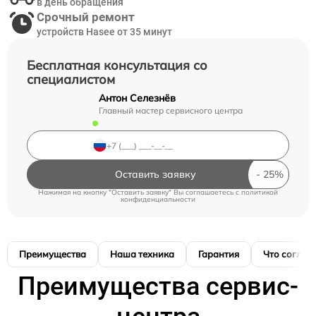
в день обращения
Срочный ремонт
устройств Hasee от 35 минут
Бесплатная консультация со
специалистом
Антон Селезнёв
Главный мастер сервисного центра
Оставить заявку
Нажимая на кнопку "Оставить заявку" Вы соглашаетесь c
политикой
конфиденциальности
Преимущества
Наша техника
Гарантия
Что соглас
Преимущества сервис-