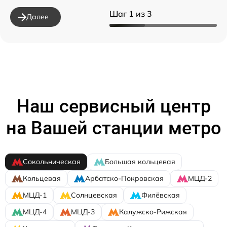
Шаг 1 из 3
Далее
Наш сервисный центр
на Вашей станции метро
Сокольническая
Большая кольцевая
Кольцевая
Арбатско-Покровская
МЦД-2
МЦД-1
Солнцевская
Филёвская
МЦД-4
МЦД-3
Калужско-Рижская