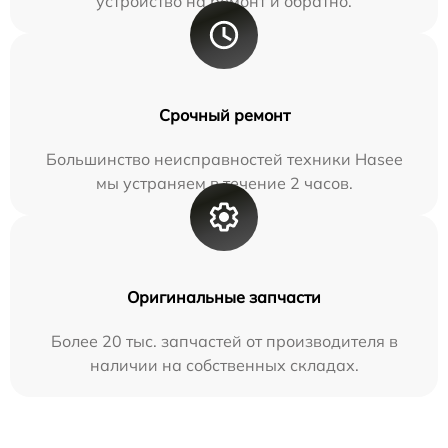
устройство на ремонт и обратно.
Срочный ремонт
Большинство неисправностей техники Hasee
мы устраняем в течение 2 часов.
Оригинальные запчасти
Более 20 тыс. запчастей от производителя в
наличии на собственных складах.