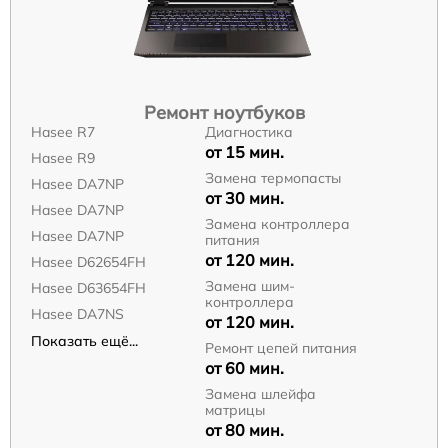
Ремонт ноутбуков
Hasee R7
Диагностика
от 15 мин.
Hasee R9
Замена термопасты
Hasee DA7NP
от 30 мин.
Hasee DA7NP
Замена контроллера
Hasee DA7NP
питания
от 120 мин.
Hasee D62654FH
Замена шим-
Hasee D63654FH
контроллера
Hasee DA7NS
от 120 мин.
Показать ещё...
Ремонт цепей питания
от 60 мин.
Замена шлейфа
матрицы
от 80 мин.